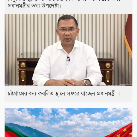
প্রধানমন্ত্রীর তথ্য উপদেষ্টা।
চট্টগ্রামের বন্যাকবলিত স্থানে সফরে যাচ্ছেন প্রধানমন্ত্রী ।