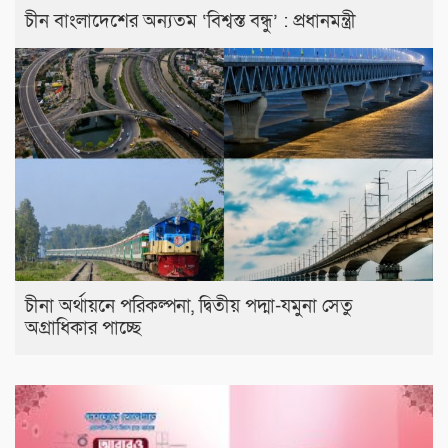
চীন বাংলাদেশের অন্যতম ‘বিশ্বস্ত বন্ধু’ : প্রধানমন্ত্রী
চীনা অর্থায়নে পরিকল্পনা, দ্বিতীয় পদ্মা-যমুনা সেতু
অগ্রাধিকার পাচ্ছে