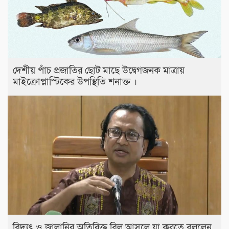
দেশীয় পাঁচ প্রজাতির ছোট মাছে উদ্বেগজনক মাত্রায়
মাইক্রোপ্লাস্টিকের উপস্থিতি শনাক্ত ।
বিদ্যুৎ ও জ্বালানির অতিরিক্ত বিল আসলে যা করতে বললেন