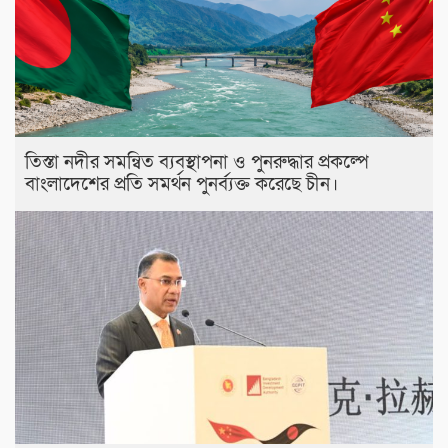
তিস্তা নদীর সমন্বিত ব্যবস্থাপনা ও পুনরুদ্ধার প্রকল্পে
বাংলাদেশের প্রতি সমর্থন পুনর্ব্যক্ত করেছে চীন।