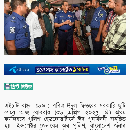
এইচটি বাংলা ডেস্ক : পবিত্র ঈদুল ফিতরের সরকারি ছুটি
শেষে আজ রোববার (০৬ এপ্রিল ২০২৫ খ্রি.) প্রথম
কর্মদিবসে পুলিশ হেডকোয়ার্টার্সে ঈদ পুনর্মিলনী অনুষ্ঠিত
হয়। ইন্সপেক্টর জেনারেল অব পুলিশ, বাংলাদেশ জনাব