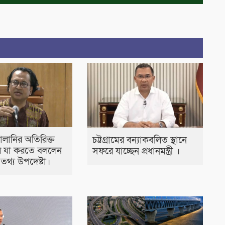
্বালানির অতিরিক্ত
চট্টগ্রামের বন্যাকবলিত স্থানে
 যা করতে বললেন
সফরে যাচ্ছেন প্রধানমন্ত্রী ।
ীর তথ্য উপদেষ্টা।