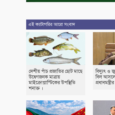
এই ক্যাটাগরির আরো সংবাদ
দেশীয় পাঁচ প্রজাতির ছোট মাছে
বিদ্যুৎ ও জ
উদ্বেগজনক মাত্রায়
বিল আসলে
মাইক্রোপ্লাস্টিকের উপস্থিতি
প্রধানমন্ত্র
শনাক্ত ।