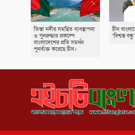
তিস্তা নদীর সমন্বিত ব্যবস্থাপনা
চীন বাংলা
ও পুনরুদ্ধার প্রকল্পে
‘বিশ্বস্ত বন্ধু
বাংলাদেশের প্রতি সমর্থন
পুনর্ব্যক্ত করেছে চীন।