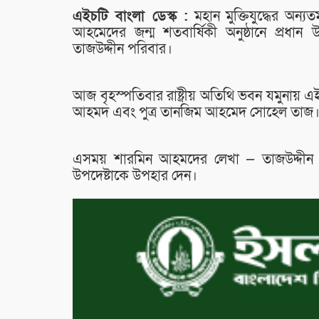
এইচটি বাংলা ডেস্ক :
মহান মুক্তিযুদ্ধের অন্য
আহমেদের জন্ম শতবার্ষিকী অনুষ্ঠানে প্রধান উ
তাজউদ্দীন পরিবার।
আজ বৃহস্পতিবার রাষ্ট্রীয় অতিথি ভবন যমুনায় এই 
আহমদ এবং পুত্র তানজিম আহমেদ সোহেল তাজ
এসময় শারমিন আহমদের লেখা — তাজউদ্দীন 
উপদেষ্টাকে উপহার দেন।