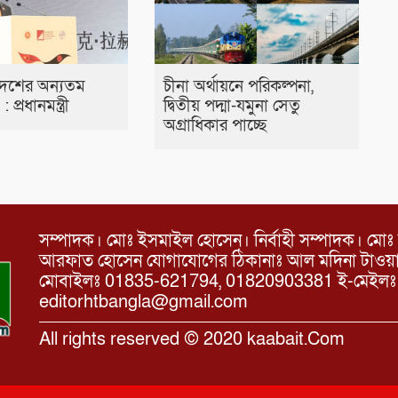
দেশের অন্যতম
চীনা অর্থায়নে পরিকল্পনা,
’ : প্রধানমন্ত্রী
দ্বিতীয় পদ্মা-যমুনা সেতু
অগ্রাধিকার পাচ্ছে
সম্পাদক। মোঃ ইসমাইল হোসেন। নির্বাহী সম্পাদক। মোঃ 
আরফাত হোসেন যোগাযোগের ঠিকানাঃ আল মদিনা টাওয়ার, 
মোবাইলঃ 01835-621794, 01820903381 ই-মেইল
editorhtbangla@gmail.com
All rights reserved © 2020 kaabait.Com