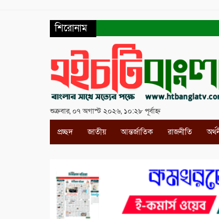
শিরোনাম
শুক্রবার, ০৭ অগাস্ট ২০২৬, ১০:২৮ পূর্বাহ্ন
প্রচ্ছদ
জাতীয়
আন্তর্জাতিক
রাজনীতি
অর্থ