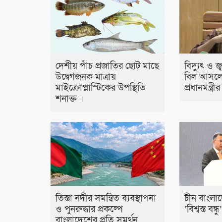
দেশীয় পাঁচ প্রজাতির ছোট মাছে
বিদ্যুৎ ও জ
উদ্বেগজনক মাত্রায়
বিল আসলে
মাইক্রোপ্লাস্টিকের উপস্থিতি
প্রধানমন্ত্র
শনাক্ত ।
তিস্তা নদীর সমন্বিত ব্যবস্থাপনা
চীন বাংলা
ও পুনরুদ্ধার প্রকল্পে
‘বিশ্বস্ত বন্ধু
বাংলাদেশের প্রতি সমর্থন