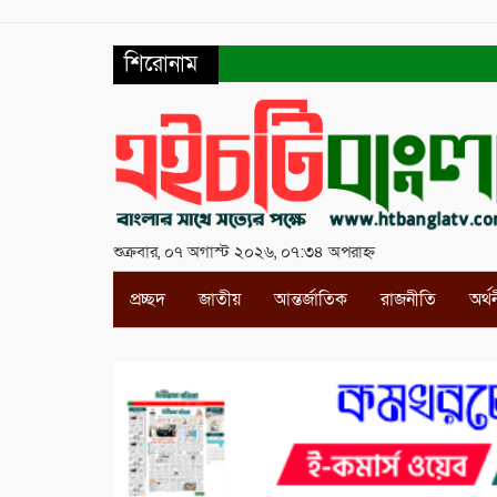
শিরোনাম
শুক্রবার, ০৭ অগাস্ট ২০২৬, ০৭:৩৪ অপরাহ্ন
প্রচ্ছদ
জাতীয়
আন্তর্জাতিক
রাজনীতি
অর্থ