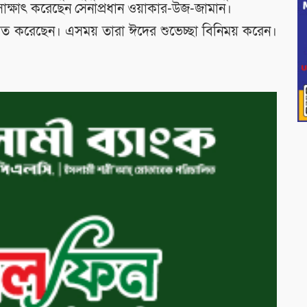
ীক সাক্ষাৎ করেছেন সেনাপ্রধান ওয়াকার-উজ-জামান।
শ্চিত করেছেন। এসময় তারা ঈদের শুভেচ্ছা বিনিময় করেন।