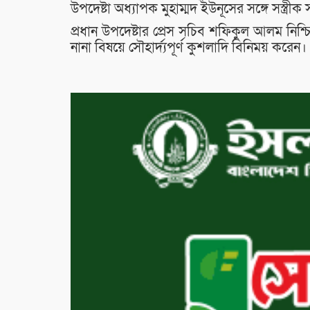
উপদেষ্টা অধ্যাপক মুহাম্মদ ইউনূসের সঙ্গে সস্ত্র
প্রধান উপদেষ্টার প্রেস সচিব শফিকুল আলম নি
নানা বিষয়ে সৌহার্দ্যপূর্ণ কুশলাদি বিনিময় করেন।