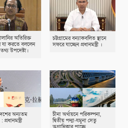
্বালানির অতিরিক্ত
চট্টগ্রামের বন্যাকবলিত স্থানে
 যা করতে বললেন
সফরে যাচ্ছেন প্রধানমন্ত্রী ।
ীর তথ্য উপদেষ্টা।
দেশের অন্যতম
চীনা অর্থায়নে পরিকল্পনা,
’ : প্রধানমন্ত্রী
দ্বিতীয় পদ্মা-যমুনা সেতু
অগ্রাধিকার পাচ্ছে