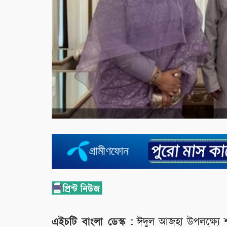
এইচটি বাংলা ডেস্ক :
ঈদুল আজহা উপলক্ষ্যে শনি