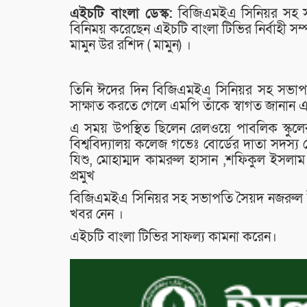
এইচটি বাংলা ডেস্ক:
বিজিএমইএ সিনিয়র সহ স
বিনিময় করেছেন এইচটি বাংলা টিভির নির্বাহী সম্প
মামুন উর রশিদ ( মামুন) ।
তিনি ঈদের দিন বিজিএমইএ সিনিয়র সহ সভাপতি
সাক্ষাত করতে গেলে এমপি তাঁকে স্বাগত জানান 
এ সময় উপস্থিত ছিলেন রেলওয়ে পাবলিক স্কু
বিশ্ববিদ্যালয় কলেজ গভেঃ বোর্ডের দাতা সদস্য
যিশু, মোহাম্মদ কামরুল হাসান ,শফিকুল ইসলাম
প্রমুখ
বিজিএমইএ সিনিয়র সহ সভাপতি সৈয়দ নজরুল ইসল
খবর নেন ।
এইচটি বাংলা টিভির সাফল্য কামনা করেন।