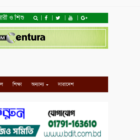
ী ও শিশু অধিকার ফাউন্ডেশনের মতবিনিময় সভা ও খাদ্যসামগ্রী বি
ইল
শিক্ষা
অন্যান্য
সারাদেশ