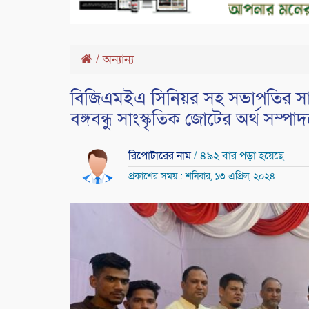
/
অন্যান্য
বিজিএমইএ সিনিয়র সহ সভাপতির সাথে
বঙ্গবন্ধু সাংস্কৃতিক জোটের অর্থ সম্প
রিপোটারের নাম
/ ৪৯২ বার পড়া হয়েছে
প্রকাশের সময় : শনিবার, ১৩ এপ্রিল, ২০২৪