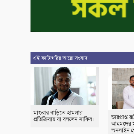
এই ক্যাটাগরির আরো সংবাদ
মাগুরার বাড়িতে হামলার
ভারপ্রাপ্ত র
প্রতিক্রিয়ায় যা বললেন সাকিব।
আহমদের স
অনলাইন প