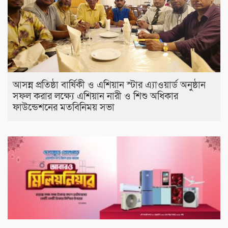
আসন্ন প্রতিষ্ঠা বার্ষিকী ও এশিয়ান স্টার এ‍্যাওয়ার্ড অনুষ্ঠান
সফল করার লক্ষ্যে এশিয়ান নারী ও শিশু অধিকার
ফাউন্ডেশনের মতবিনিময় সভা