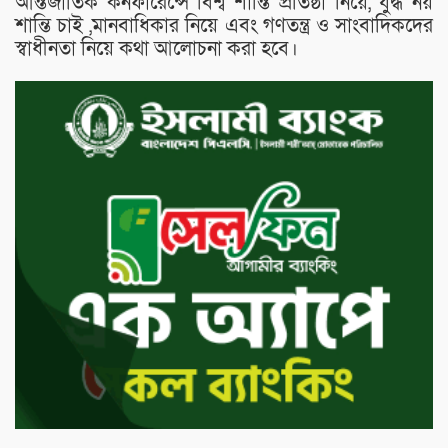
আন্তর্জাতিক কনফারেন্সে বিশ্ব শান্তি প্রতিষ্ঠা নিয়ে, যুদ্ধ নয়
শান্তি চাই ,মানবাধিকার নিয়ে এবং গণতন্ত্র ও সাংবাদিকদের
স্বাধীনতা নিয়ে কথা আলোচনা করা হবে।