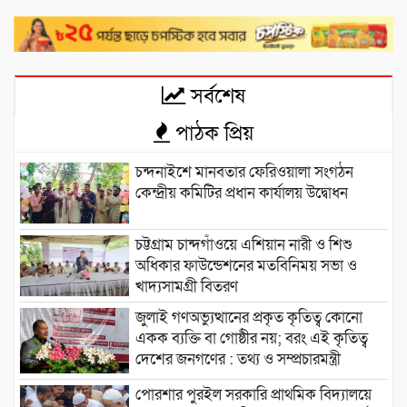
সর্বশেষ
পাঠক প্রিয়
চন্দনাইশে মানবতার ফেরিওয়ালা সংগঠন
কেন্দ্রীয় কমিটির প্রধান কার্যালয় উদ্বোধন
চট্টগ্রাম চান্দগাঁওয়ে এশিয়ান নারী ও শিশু
অধিকার ফাউন্ডেশনের মতবিনিময় সভা ও
খাদ্যসামগ্রী বিতরণ
জুলাই গণঅভ্যুত্থানের প্রকৃত কৃতিত্ব কোনো
একক ব্যক্তি বা গোষ্ঠীর নয়; বরং এই কৃতিত্ব
দেশের জনগণের : তথ্য ও সম্প্রচারমন্ত্রী
পোরশার পুরইল সরকারি প্রাথমিক বিদ্যালয়ে