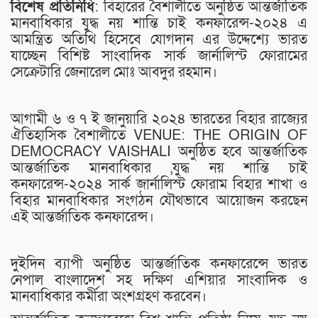
বিশেষ প্রতিনিধি
: বিহারের বৈশালীতে অনুষ্ঠিত আন্তর্জাতিক
মানবাধিকার যুদ্ধ নয় শান্তি চাই কনফারেন্স-২০২৪ এ
আমন্ত্রিত অতিথি হিসেবে যোগদান এর উদ্দেশ্যে ভারত
যাচ্ছেন বিশিষ্ট সাংবাদিক সার্ক জার্নালিস্ট ফোরামের
সেক্রেটারি জেনারেল মোঃ আবদুর রহমান।
আগামী ৬ ও ৭ ই জানুয়ারি ২০২৪ ভারতের বিহার রাজ্যের
ঐতিহাসিক বৈশালীতে VENUE: THE ORIGIN OF
DEMOCRACY VAISHALI অনুষ্ঠিত হবে আন্তর্জাতিক
আন্তর্জাতিক মানবাধিকার ,যুদ্ধ নয় শান্তি চাই
কনফারেন্স-২০২৪ সার্ক জার্নালিস্ট ফোরাম বিহার শাখা ও
বিহার মানবাধিকার সংগঠন যৌথভাবে আয়োজন করছেন
এই আন্তর্জাতিক কনফারেন্স।
দুইদিন ব্যাপী অনুষ্ঠিত আন্তর্জাতিক কনফারেন্সে ভারত
নেপাল বাংলাদেশ সহ দক্ষিণ এশিয়ার সাংবাদিক ও
মানবাধিকার কর্মীরা অংশগ্রহণ করবেন।