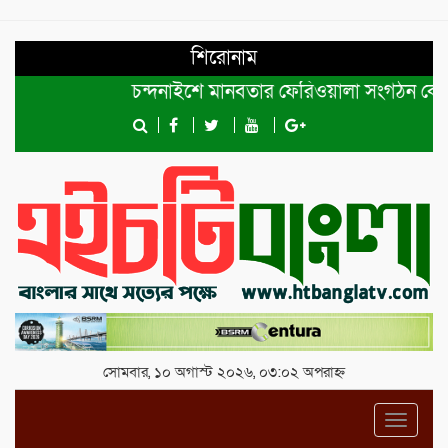
শিরোনাম
চন্দনাইশে মানবতার ফেরিওয়ালা সংগঠন কেন্দ্রীয় কমি
সোমবার, ১০ অগাস্ট ২০২৬, ০৩:০২ অপরাহ্ন
Toggl
navig