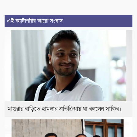
এই ক্যাটাগরির আরো সংবাদ
মাগুরার বাড়িতে হামলার প্রতিক্রিয়ায় যা বললেন সাকিব।