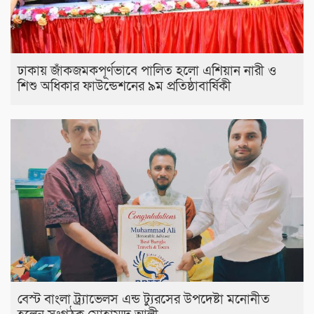
ঢাকায় জাঁকজমকপূর্ণভাবে পালিত হলো এশিয়ান নারী ও
শিশু অধিকার ফাউন্ডেশনের ৯ম প্রতিষ্ঠাবার্ষিকী
বেস্ট বাংলা ট্র্যাভেলস এন্ড ট্যুরসের উপদেষ্টা মনোনীত