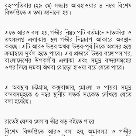
বৃহস্পতিবার (২৯ মে) সন্ধ্যায় আবহাওয়ার ৪ নম্বর বিশেষ
বিজ্ঞপ্তিতে এ তথ্য জানানো হয়।
এতে আরও বলা হয়, গভীর নিম্নচাপটি বর্তমানে সাতক্ষীরা ও
তৎসংলগ্ন এলাকায় স্থল গভীর নিম্নচাপ আকারে অবস্থান
করছে। এটি আরও উত্তর অথবা উত্তর-পূর্ব দিকে অগ্রসর হয়ে
ক্রমান্বয়ে দুর্বল হতে পারে। এর প্রভাবে উত্তর বঙ্গোপসাগর,
বাংলাদেশের উপকূলীয় এলাকা এবং সমুদ্র বন্দরসমূহের
ওপর দিয়ে দমকা অথবা ঝোড়ো হাওয়া বয়ে যেতে পারে।
এ অবস্থায় চট্টগ্রাম, কক্সবাজার, মোংলা ও পায়রা সমুদ্র
বন্দরসমূহকে ৩ নম্বর স্থানীয় সতর্ক সংকেত দেখিয়ে যেতে
বলা হয়েছে।
রাতেই যেসব জেলায় তীব্র ঝড় বইতে পারে
বিশেষ বিজ্ঞপ্তিতে আরও বলা হয়, অমাবস্যা ও গভীর