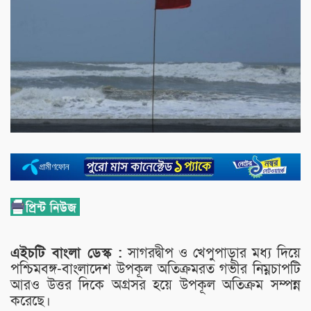
এইচটি বাংলা ডেস্ক :
সাগরদ্বীপ ও খেপুপাড়ার মধ্য দিয়ে
পশ্চিমবঙ্গ-বাংলাদেশ উপকূল অতিক্রমরত গভীর নিম্নচাপটি
আরও উত্তর দিকে অগ্রসর হয়ে উপকূল অতিক্রম সম্পন্ন
করেছে।