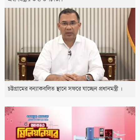
চট্টগ্রামের বন্যাকবলিত স্থানে সফরে যাচ্ছেন প্রধানমন্ত্রী ।