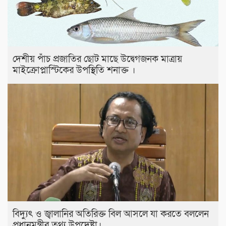
দেশীয় পাঁচ প্রজাতির ছোট মাছে উদ্বেগজনক মাত্রায়
মাইক্রোপ্লাস্টিকের উপস্থিতি শনাক্ত ।
বিদ্যুৎ ও জ্বালানির অতিরিক্ত বিল আসলে যা করতে বললেন
প্রধানমন্ত্রীর তথ্য উপদেষ্টা।