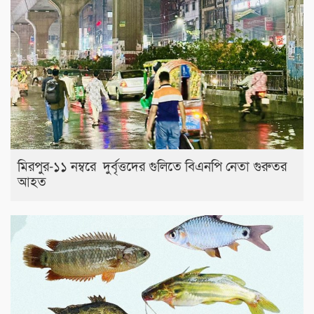
মিরপুর-১১ নম্বরে দুর্বৃত্তদের গুলিতে বিএনপি নেতা গুরুতর
আহত