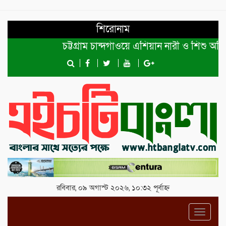
শিরোনাম
চট্টগ্রাম চান্দগাঁওয়ে এশিয়ান নারী ও শিশু অধিকা
রবিবার, ০৯ অগাস্ট ২০২৬, ১০:৩২ পূর্বাহ্ন
Toggl
navig