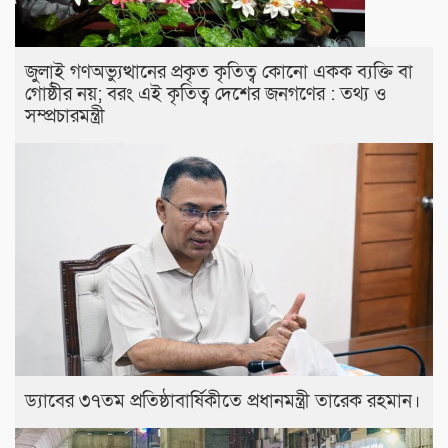
জুলাই গণঅভ্যুত্থানের প্রকৃত কৃতিত্ব কোনো একক ব্যক্তি বা
গোষ্ঠীর নয়; বরং এই কৃতিত্ব দেশের জনগণের : তথ্য ও
সম্প্রচারমন্ত্রী
ড্যাবের ৩৭তম প্রতিষ্ঠাবার্ষিকীতে প্রধানমন্ত্রী তারেক রহমান।