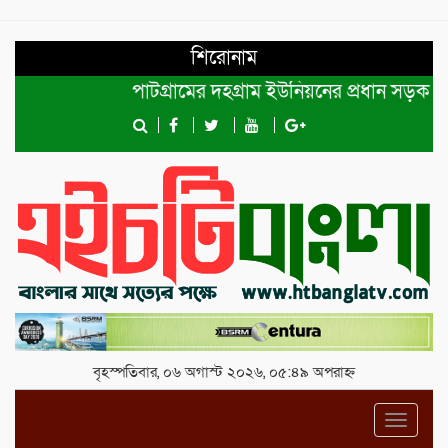
শিরোনাম
পাটগ্রামের দহগ্রাম ইউনিয়নের প্রধান সড়ক ভেঙ্গে 
বৃহস্পতিবার, ০৬ অগাস্ট ২০২৬, ০৫:৪৯ অপরাহ্ন
Toggl
navig