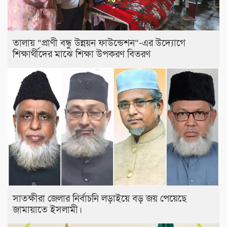
তালায় “প্রাণী বন্ধু উন্নয়ন ফাউন্ডেশন”-এর উদ্যোগে
শিক্ষার্থীদের মাঝে শিক্ষা উপকরণ বিতরণ
সাতক্ষীরা জেলার নির্বাচনি লড়াইয়ে বড় জয় পেয়েছে
জামায়াতে ইসলামী।