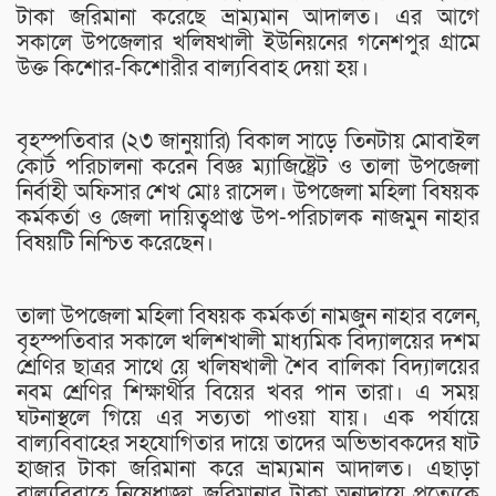
টাকা জরিমানা করেছে ভ্রাম্যমান আদালত। এর আগে
সকালে উপজেলার খলিষখালী ইউনিয়নের গনেশপুর গ্রামে
উক্ত কিশোর-কিশোরীর বাল্যবিবাহ দেয়া হয়।
বৃহস্পতিবার (২৩ জানুয়ারি) বিকাল সাড়ে তিনটায় মোবাইল
কোর্ট পরিচালনা করেন বিজ্ঞ ম্যাজিষ্ট্রেট ও তালা উপজেলা
নির্বাহী অফিসার শেখ মোঃ রাসেল। উপজেলা মহিলা বিষয়ক
কর্মকর্তা ও জেলা দায়িত্বপ্রাপ্ত উপ-পরিচালক নাজমুন নাহার
বিষয়টি নিশ্চিত করেছেন।
তালা উপজেলা মহিলা বিষয়ক কর্মকর্তা নামজুন নাহার বলেন,
বৃহস্পতিবার সকালে খলিশখালী মাধ্যমিক বিদ্যালয়ের দশম
শ্রেণির ছাত্রর সাথে য়ে খলিষখালী শৈব বালিকা বিদ্যালয়ের
নবম শ্রেণির শিক্ষার্থীর বিয়ের খবর পান তারা। এ সময়
ঘটনাস্থলে গিয়ে এর সত্যতা পাওয়া যায়। এক পর্যায়ে
বাল্যবিবাহের সহযোগিতার দায়ে তাদের অভিভাবকদের ষাট
হাজার টাকা জরিমানা করে ভ্রাম্যমান আদালত। এছাড়া
বাল্যবিবাহে নিষেধাজ্ঞা, জরিমানার টাকা অনাদায়ে প্রত্যেকে