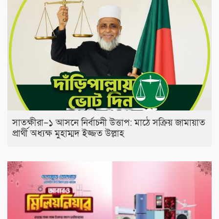
সাতক্ষীরা–১ আসনে নির্বাচনী উত্তাপ: মাঠে সক্রিয় জামায়াত
প্রার্থী অধ্যক্ষ মুহাম্মদ ইজ্জত উল্লাহ