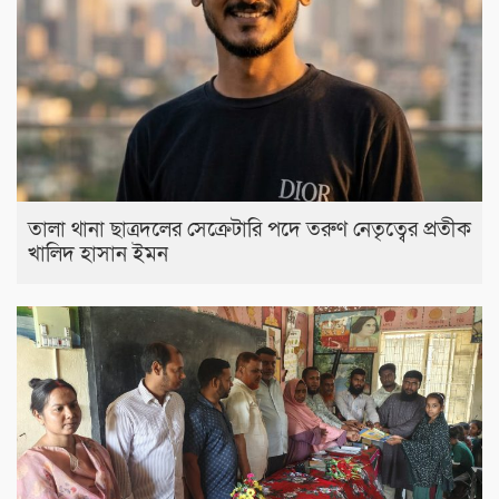
তালা থানা ছাত্রদলের সেক্রেটারি পদে তরুণ নেতৃত্বের প্রতীক
খালিদ হাসান ইমন