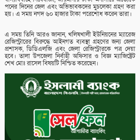
পনের দিনের জেল এবং অভিভাবকদের মুচলেকা গ্রহণ করা
হয়। এ সময় নগদ ৬০ হাজার টাকা পরেশোধ করেন তারা।
এ সময় তিনি আরও জানান, খলিষখালী ইউনিয়নের ম্যারেজ
রেজিস্ট্রারের বিরুদ্ধে আইনগত ব্যবস্থা গ্রহণের জন্য জেলা
প্রশাসক, ডিডিএলজি এবং জেলা রেজিস্ট্রারকে পত্র দেয়া
হবে। তালা উপজেলা নির্বাহী অফিসার ও বিজ্ঞ ম্যাজিষ্ট্রেট
শেখ মোঃ রাসেল বিষয়টি নিশ্চিত করেছেন।