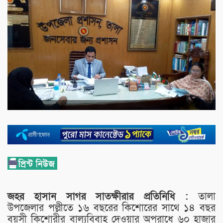
জহর হাসান সাগর সাতক্ষীরার প্রতিনিধি :
তালা
উপজেলার পল্লীতে ১৬ বছরের কিশোরের সাথে ১৪ বছর
বয়সী কিশোরীর বাল্যবিবাহ দেওয়ার অপরাধে ৬০ হাজার