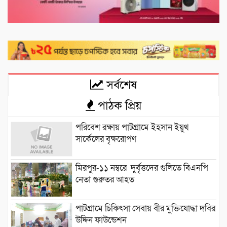
সর্বশেষ
পাঠক প্রিয়
পরিবেশ রক্ষায় পাটগ্রামে ইহসান ইয়ুথ
সার্কেলের বৃক্ষরোপণ
মিরপুর-১১ নম্বরে দুর্বৃত্তদের গুলিতে বিএনপি
নেতা গুরুতর আহত
পাটগ্রামে চিকিৎসা সেবায় বীর মুক্তিযোদ্ধা দবির
উদ্দিন ফাউন্ডেশন