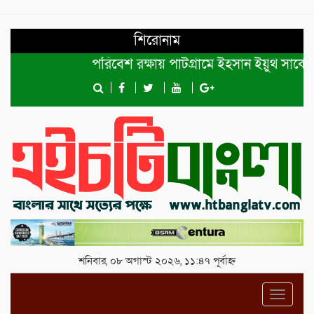
শিরোনাম
পরিবেশ রক্ষায় পাটগ্রামে ইহসান ইয়ুথ সার্কেলের ব
শনিবার, ০৮ অগাস্ট ২০২৬, ১১:৪৭ পূর্বাহ্ন
Toggl
navig