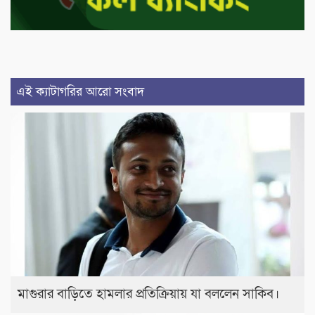
এই ক্যাটাগরির আরো সংবাদ
মাগুরার বাড়িতে হামলার প্রতিক্রিয়ায় যা বললেন সাকিব।