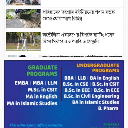
পাটগ্রামের দহগ্রাম ইউনিয়নের প্রধান সড়ক
ভেঙ্গে যোগাযোগ বিছিন্ন
অস্ট্রেলিয়া একাদশের বিপক্ষে ব্যাটিং ধসের
দিনে মিরাজের অপরাজিত সেঞ্চুরি
মাগুরার বাড়িতে হামলার প্রতিক্রিয়ায় যা বললেন
সাকিব।
দেশীয় পাঁচ প্রজাতির ছোট মাছে উদ্বেগজনক
মাত্রায় মাইক্রোপ্লাস্টিকের উপস্থিতি শনাক্ত ।
সরকারকে ব্যর্থ করতে দেশের বিরুদ্ধে একটি
দল চক্রান্ত চালিয়ে যাচ্ছে : রিজভী
দেশের বাজারে ভরিতে ১০ হাজার টাকা সোনার