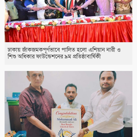
ঢাকায় জাঁকজমকপূর্ণভাবে পালিত হলো এশিয়ান নারী ও
শিশু অধিকার ফাউন্ডেশনের ৯ম প্রতিষ্ঠাবার্ষিকী