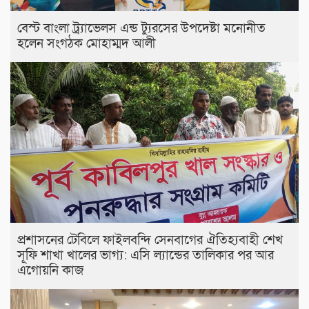
বেস্ট বাংলা ট্র্যাভেলস এন্ড ট্যুরসের উপদেষ্টা মনোনীত
হলেন সংগঠক মোহাম্মদ আলী
প্রশাসনের টেবিলে ফাইলবন্দি সেনবাগের ঐতিহ্যবাহী শেখ
সূফি শাখা খালের ভাগ্য: এসি ল্যান্ডের তালিকার পর আর
এগোয়নি কাজ