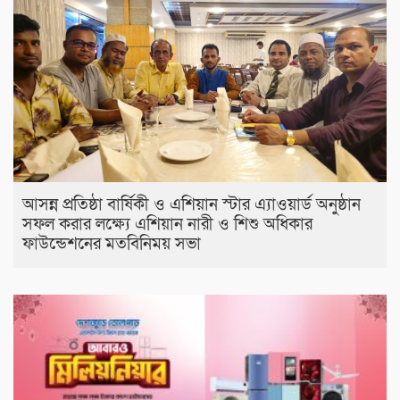
আসন্ন প্রতিষ্ঠা বার্ষিকী ও এশিয়ান স্টার এ‍্যাওয়ার্ড অনুষ্ঠান
সফল করার লক্ষ্যে এশিয়ান নারী ও শিশু অধিকার
ফাউন্ডেশনের মতবিনিময় সভা