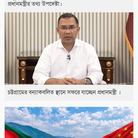
প্রধানমন্ত্রীর তথ্য উপদেষ্টা।
চট্টগ্রামের বন্যাকবলিত স্থানে সফরে যাচ্ছেন প্রধানমন্ত্রী ।