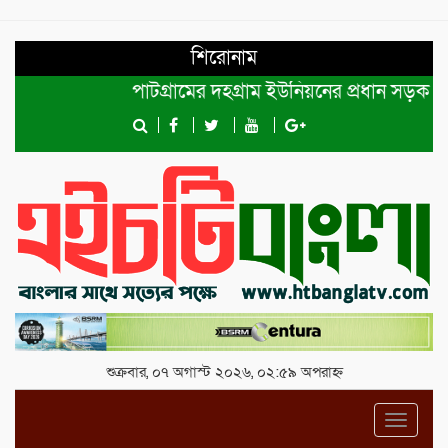
শিরোনাম
পাটগ্রামের দহগ্রাম ইউনিয়নের প্রধান সড়ক ভেঙ্গে 
শুক্রবার, ০৭ অগাস্ট ২০২৬, ০২:৫৯ অপরাহ্ন
Toggl
navig