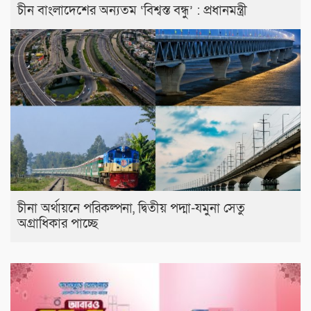
চীন বাংলাদেশের অন্যতম ‘বিশ্বস্ত বন্ধু’ : প্রধানমন্ত্রী
চীনা অর্থায়নে পরিকল্পনা, দ্বিতীয় পদ্মা-যমুনা সেতু
অগ্রাধিকার পাচ্ছে