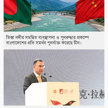
তিস্তা নদীর সমন্বিত ব্যবস্থাপনা ও পুনরুদ্ধার প্রকল্পে
বাংলাদেশের প্রতি সমর্থন পুনর্ব্যক্ত করেছে চীন।