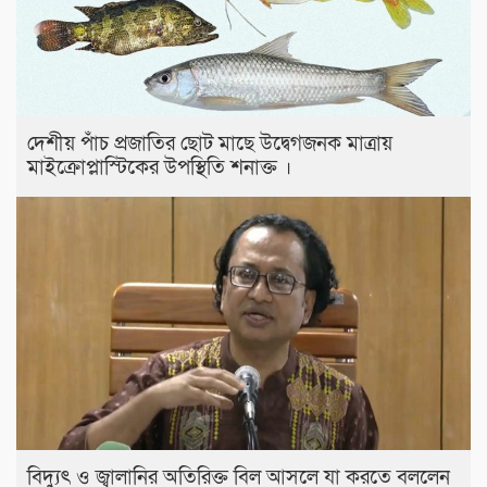
দেশীয় পাঁচ প্রজাতির ছোট মাছে উদ্বেগজনক মাত্রায়
মাইক্রোপ্লাস্টিকের উপস্থিতি শনাক্ত ।
বিদ্যুৎ ও জ্বালানির অতিরিক্ত বিল আসলে যা করতে বললেন