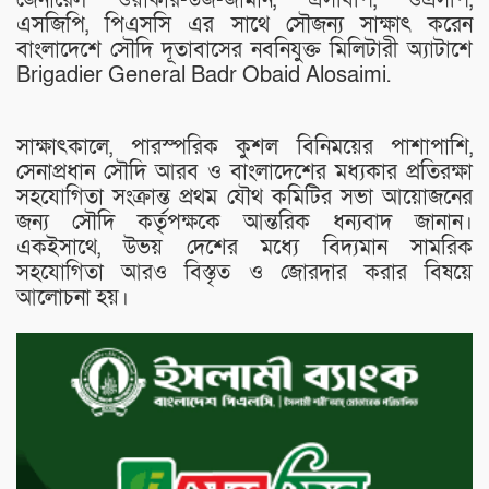
এসজিপি, পিএসসি এর সাথে সৌজন্য সাক্ষাৎ করেন
বাংলাদেশে সৌদি দূতাবাসের নবনিযুক্ত মিলিটারী অ্যাটাশে
Brigadier General Badr Obaid Alosaimi.
সাক্ষাৎকালে, পারস্পরিক কুশল বিনিময়ের পাশাপাশি,
সেনাপ্রধান সৌদি আরব ও বাংলাদেশের মধ্যকার প্রতিরক্ষা
সহযোগিতা সংক্রান্ত প্রথম যৌথ কমিটির সভা আয়োজনের
জন্য সৌদি কর্তৃপক্ষকে আন্তরিক ধন্যবাদ জানান।
একইসাথে, উভয় দেশের মধ্যে বিদ্যমান সামরিক
সহযোগিতা আরও বিস্তৃত ও জোরদার করার বিষয়ে
আলোচনা হয়।