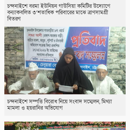
চন্দনাইশে বরমা ইউনিয়ন গাউসিয়া কমিটির উদ্যোগে
বন্যাকবলিত ৩’শতাধিক পরিবারের মাঝে ত্রাণসামগ্রী
বিতরণ
চন্দনাইশে সম্পত্তি বিরোধ নিয়ে সংবাদ সম্মেলন, মিথ্যা
মামলা ও হয়রানির অভিযোগ