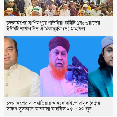
চন্দনাইশের হাশিমপুরে গাউসিয়া কমিটি ১নং ওয়ার্ডের
ইউনিট শাখার ঈদ-এ মিলাদুন্নবী (দ:) মাহফিল
চন্দনাইশের সাতবাড়িয়ায় আহলে বাইতে রাসূল (দ:)’র
স্মরণে সুলতানে কারবালা মাহফিল ২৫ ও ২৬ জুন