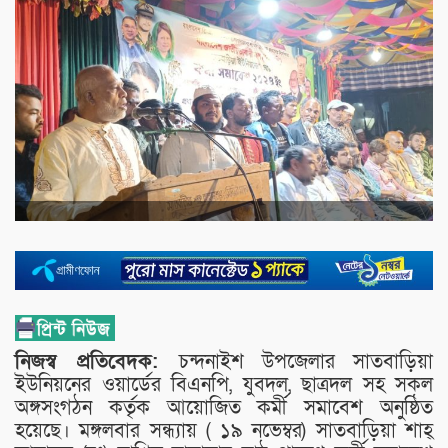
নিজস্ব প্রতিবেদক:
চন্দনাইশ উপজেলার সাতবাড়িয়া
ইউনিয়নের ওয়ার্ডের বিএনপি, যুবদল, ছাত্রদল সহ সকল
অঙ্গসংগঠন কর্তৃক আয়োজিত কর্মী সমাবেশ অনুষ্ঠিত
হয়েছে। মঙ্গলবার সন্ধ্যায় ( ১৯ নভেম্বর) সাতবাড়িয়া শাহ্