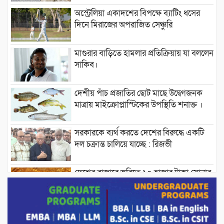
অস্ট্রেলিয়া একাদশের বিপক্ষে ব্যাটিং ধসের
দিনে মিরাজের অপরাজিত সেঞ্চুরি
মাগুরার বাড়িতে হামলার প্রতিক্রিয়ায় যা বললেন
সাকিব।
দেশীয় পাঁচ প্রজাতির ছোট মাছে উদ্বেগজনক
মাত্রায় মাইক্রোপ্লাস্টিকের উপস্থিতি শনাক্ত ।
সরকারকে ব্যর্থ করতে দেশের বিরুদ্ধে একটি
দল চক্রান্ত চালিয়ে যাচ্ছে : রিজভী
দেশের বাজারে ভরিতে ১০ হাজার টাকা সোনার
দাম বাড়ানোর ঘোষণা।
ভারপ্রাপ্ত রাষ্ট্রপতি হাফিজ উদ্দিন আহমদের