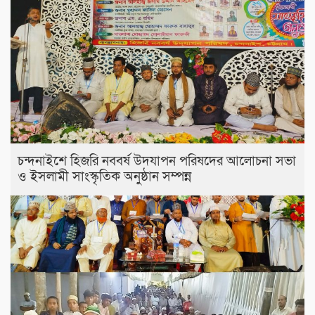
চন্দনাইশে হিজরি নববর্ষ উদযাপন পরিষদের আলোচনা সভা
ও ইসলামী সাংস্কৃতিক অনুষ্ঠান সম্পন্ন