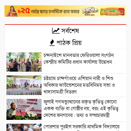
সর্বশেষ
পাঠক প্রিয়
চন্দনাইশে মানবতার ফেরিওয়ালা সংগঠন
কেন্দ্রীয় কমিটির প্রধান কার্যালয় উদ্বোধন
চট্টগ্রাম চান্দগাঁওয়ে এশিয়ান নারী ও শিশু
অধিকার ফাউন্ডেশনের মতবিনিময় সভা ও
খাদ্যসামগ্রী বিতরণ
জুলাই গণঅভ্যুত্থানের প্রকৃত কৃতিত্ব কোনো
একক ব্যক্তি বা গোষ্ঠীর নয়; বরং এই কৃতিত্ব
দেশের জনগণের : তথ্য ও সম্প্রচারমন্ত্রী
পোরশার পুরইল সরকারি প্রাথমিক বিদ্যালয়ে