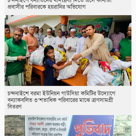
চন্দনাইশে বন্যার্তদের খাদ্যদ্রব্য দিতে এসে কানাডা
প্রবাসীর পরিবারকে হয়রানির অভিযোগ
চন্দনাইশে বরমা ইউনিয়ন গাউসিয়া কমিটির উদ্যোগে
বন্যাকবলিত ৩’শতাধিক পরিবারের মাঝে ত্রাণসামগ্রী
বিতরণ