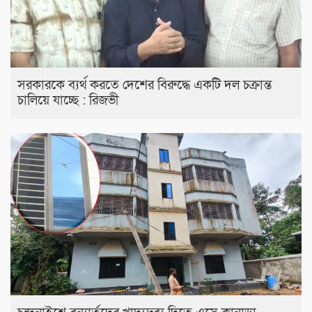
সরকারকে ব্যর্থ করতে দেশের বিরুদ্ধে একটি দল চক্রান্ত
চালিয়ে যাচ্ছে : রিজভী