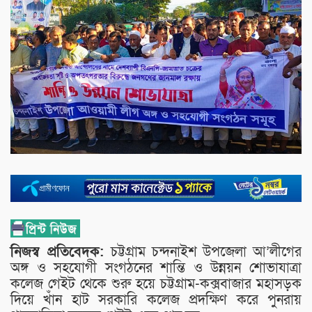
নিজস্ব প্রতিবেদক:
চট্টগ্রাম চন্দনাইশ উপজেলা আ’লীগের
অঙ্গ ও সহযোগী সংগঠনের শান্তি ও উন্নয়ন শোভাযাত্রা
কলেজ গেইট থেকে শুরু হয়ে চট্টগ্রাম-কক্সবাজার মহাসড়ক
দিয়ে খাঁন হাট সরকারি কলেজ প্রদক্ষিণ করে পুনরায়